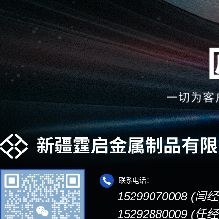
联系电话：
15299070008 (闫
15292880009 (任