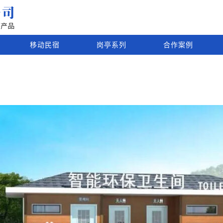
移动民宿
岗亭系列
合作案例