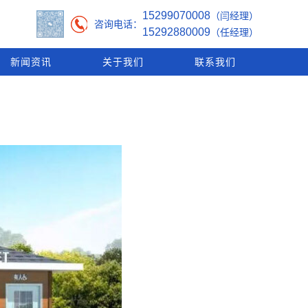
15299070008
（闫经理）
咨询电话：
15292880009
（任经理）
新闻资讯
关于我们
联系我们